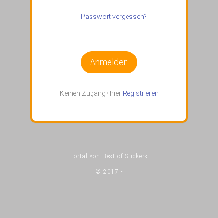
Passwort vergessen?
Anmelden
Keinen Zugang? hier
Registrieren
Portal von Best of Stickers
© 2017 -